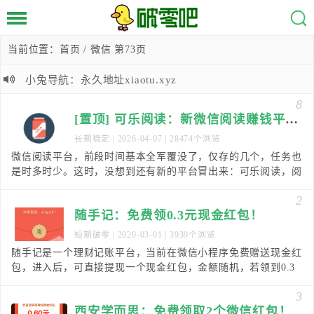
当前位置：
首页
/ 微信 第73页
小兔导航：永久地址xiaotu.xyz
8
[置顶] 可乐阅读：新微信阅读赚钱平台，0.3元提现！
长期稳定
| 2026-04-07 | 28474个浏览
微信阅读平台，前段时间基本全军覆没了，仅存的几个，任务也
是时多时少。这时，没想到还有新的平台冒出来：可乐阅读，阅
读一篇0.012元，最低满0.3元提现，秒到微信
2
随手记：免费领0.3元现金红包！
短期破零
| 2020-03-01 | 3939个浏览
随手记是一个理财记账平台，当前在微信小程序免费赠送现金红
包，进入后，可直接提现一个现金红包，金额随机，若领到0.3
元以上，就可以直接提现。若不够0.3元，就需要
3
西安学而思：免费领取2个微信红包！