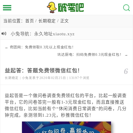
当前位置：
首页
/
长期稳定
/ 正文
小兔导航：永久地址xiaotu.xyz
←
奇团网：免费领取0.3元以上现金红包！
讯达厨电：扫码免费领0.3元现金红包！
→
6
益起答：答题免费领微信红包！
长期稳定 | 小兔发表于2020年02月25日 | 13197个浏览
益起答是一个做问卷调查免费领红包的平台，比起一般调查
平台，它的问卷答完一般有1-3元现金红包，而且直接推送
微信红包，比如当前有个“休闲消费日常调查”的问卷，几分
钟完成，亲测领到1.23元，秒推微信红包！