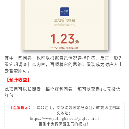
其中一些问卷，也可以根据自己情况选择作答，反正一般先
看它想调查什么内容，再顺着它的思路，假装成为对应人士
去答题即可。
【预计收益】
此项目可以长期做，每个红包问卷，都可以获得1-3元微信
红包！
【温馨提示】：
除非注明，文章均为破零吧原创，转载请注明本
文地址：
https://www.polingba.com/yiqida.html
否则小兔将保留生气的权力！