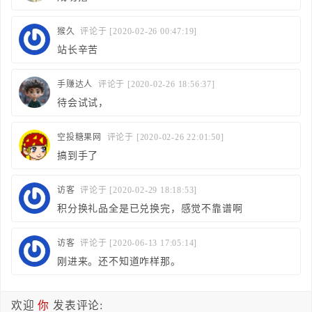
猴久
评论于 [2020-02-26 00:47:19]
站长辛苦
手赚达人
评论于 [2020-02-26 18:56:37]
待会试试，
空投糖果网
评论于 [2020-02-26 22:01:50]
搞到手了
访客
评论于 [2020-02-29 18:18:53]
积分换礼品全是已兑换完，感觉不靠谱啊
访客
评论于 [2020-06-13 17:05:14]
刚进来。还不知道咋样那。
欢迎
你
发表评论: