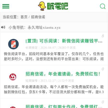
当前位置：
首页
/ 招商信诺
小兔导航：永久地址xiaotu.xyz
8
[置顶] 可乐阅读：新微信阅读赚钱平台，0.3元提现！
长期稳定
| 2026-04-07 | 28385个浏览
微信阅读平台，前段时间基本全军覆没了，仅存的几个，任务也
是时多时少。这时，没想到还有新的平台冒出来：可乐阅读，阅
读一篇0.012元，最低满0.3元提现，秒到微信
0
招商信诺，年会邀请函，免费领红包！
短期破零
| 2023-12-27 | 2152个浏览
招商信诺，年会邀请函活动，每个人都有一次免费抽奖机会，能
抽到微信红包，京东E卡等，不过目测大部分都和我一样，是0.3
8元，微信红包！【有效时间】2023年12月
0
招商信诺，红包雨大作战，免费领红包！