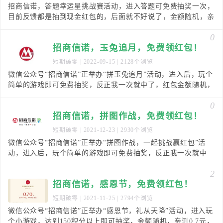
招商信诺，答题幸运星挑战赛活动，进入答题可免费抽奖一次，
目前反馈都是抽到现金红包的，后面就不好说了，金额随机，亲
测0.62元，秒推微信红包！【有效时间】即日起至
0
招商信诺，玉兔追月，免费领红包！
短期破零
| 2022-09-15 | 2128个浏览
微信公众号“招商信诺”正举办“拼玉兔追月”活动，进入后，玩个
简单的游戏即可免费抽奖，反正我一次就中了，红包金额随机，
亲测0.35元，秒推微信红包！
0
招商信诺，拼图作战，免费领红包！
短期破零
| 2021-12-23 | 2930个浏览
微信公众号“招商信诺”正举办“拼图作战，一起挑战赢红包”活
动，进入后，玩个简单的游戏即可免费抽奖，反正我一次就中
了，红包金额随机，亲测0.43元，秒推微信红包！
2
招商信诺，感恩节，免费领红包！
短期破零
| 2021-11-25 | 2794个浏览
微信公众号“招商信诺”正举办“感恩节，礼从天降”活动，进入玩
个小游戏，达到150积分以上即可抽奖，金额随机，亲测0.7元，