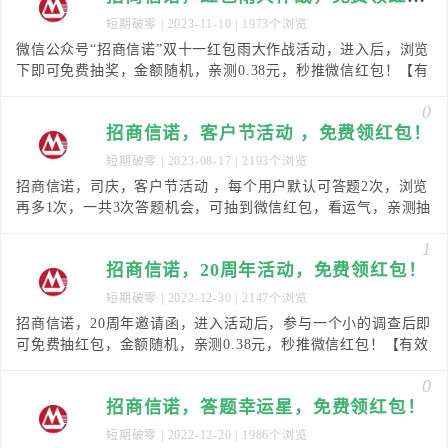
短期破零
| 2023-11-10 | 1973个浏览
微信公众号“招商信诺”双十一红包雨大作战活动，进入后，浏览
下即可免费抽奖，金额随机，亲测0.38元，秒推微信红包！【有
效时间】2023年11月8日-11月30日
0
招商信诺，客户节活动 ，免费领红包！
短期破零
| 2023-08-17 | 2193个浏览
招商信诺，司庆，客户节活动 ，每个用户默认可答题2次，浏览
再多1次，一共3次答题机会，可抽到微信红包，看运气，亲测抽
到1个0.38元，秒推微信红包！【有效时间】
1
招商信诺，20周年活动，免费领红包！
短期破零
| 2022-12-30 | 2147个浏览
招商信诺，20周年邀请函，进入活动后，参与一个小的调查后即
可免费抽红包，金额随机，亲测0.38元，秒推微信红包！【有效
时间】2022年12月30日-2023年1
0
招商信诺，答题幸运星，免费领红包！
短期破零
| 2022-12-20 | 1986个浏览