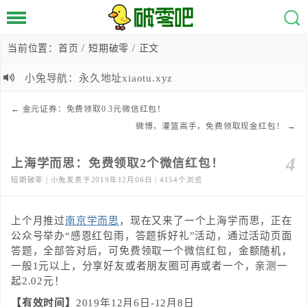
当前位置：
首页
/
短期破零
/ 正文
小兔导航：永久地址xiaotu.xyz
←
金元证券：免费领取0.3元微信红包！
微博，灌篮高手，免费领取现金红包！
→
4
上海学而思：免费领取2个微信红包！
短期破零 | 小兔发表于2019年12月06日 | 4154个浏览
上个月推过
南京学而思
，现在又来了一个上海学而思，正在
公众号举办“感恩红包雨，答题拆好礼”活动，通过活动页面
答题，全部答对后，可免费领取一个微信红包，金额随机，
一般1元以上，分享好友或者朋友圈可再或者一个，亲测一
起2.02元！
【有效时间】
2019年12月6日-12月8日