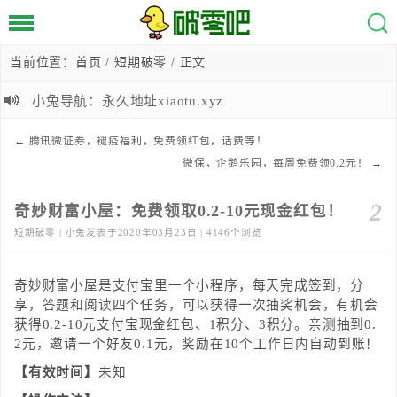
当前位置：
首页
/
短期破零
/ 正文
小兔导航：永久地址xiaotu.xyz
←
腾讯微证券，褪疫福利，免费领红包，话费等！
微保，企鹅乐园，每周免费领0.2元！
→
2
奇妙财富小屋：免费领取0.2-10元现金红包！
短期破零 | 小兔发表于2020年03月23日 | 4146个浏览
奇妙财富小屋是支付宝里一个小程序，每天完成签到，分
享，答题和阅读四个任务，可以获得一次抽奖机会，有机会
获得0.2-10元支付宝现金红包、1积分、3积分。亲测抽到0.
2元，邀请一个好友0.1元，奖励在10个工作日内自动到账！
【有效时间】
未知