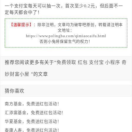
一个支付宝每天可以抽一次，首次至少0.2元，但后面不一
定每天都会中了！
【温馨提示】：
除非注明，文章均为破零吧原创，转载请注明本
文地址：
https://www.polingba.com/qimiaocaifu.html
否则小兔将保留生气的权力！
推荐您阅读更多有关于“
免费领取
红包
支付宝
小程序
奇
妙财富小屋
”的文章
猜你喜欢
南方基金，免费送红包活动！
汇添富基金，免费送红包活动！
华夏基金，免费送红包活动！
泰康人寿，免费送红包活动！