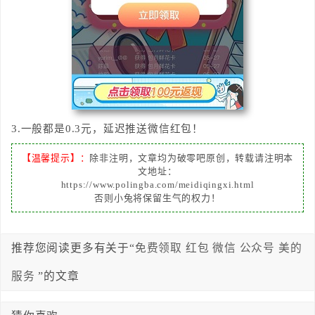
3.一般都是0.3元，延迟推送微信红包！
【温馨提示】：
除非注明，文章均为破零吧原创，转载请注明本
文地址：
https://www.polingba.com/meidiqingxi.html
否则小兔将保留生气的权力！
推荐您阅读更多有关于“
免费领取
红包
微信
公众号
美的
服务
”的文章