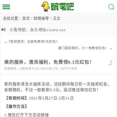
当前位置：
首页
/
短期破零
/ 正文
小兔导航：永久地址xiaotu.xyz
←
T宝调查员：注册免费领1元红包！
厦门国际银行，六一免费领红包！
→
2
美的服务，清洗福利，免费领0.3元红包！
短期破零 | 小兔发表于2021年05月27日 | 3678个浏览
美的服务清洗大抽奖活动，活动期间每日有一次抽奖机会，
金额随机，不过一般都是0.3元，延迟推送微信红包！
【有效时间】
2021年5月27日-5月31日
【操作方法】
1.微信打开下方活动链接