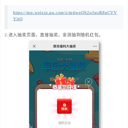
https://mp.weixin.qq.com/s/tgdwpQS2oJwsR8nCVV
YlrQ
2.进入抽奖页面，直接抽奖，亲测抽到随机红包。