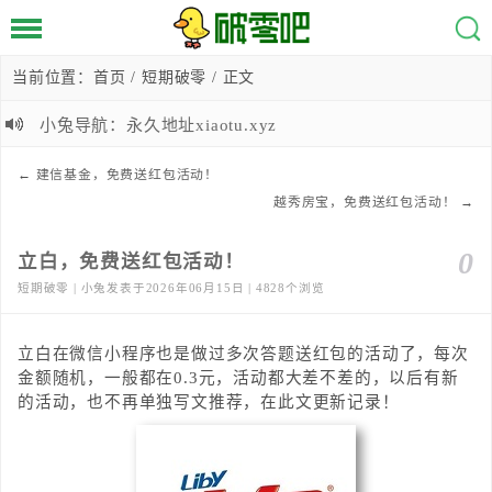
当前位置：
首页
/
短期破零
/ 正文
小兔导航：永久地址xiaotu.xyz
←
建信基金，免费送红包活动！
越秀房宝，免费送红包活动！
→
0
立白，免费送红包活动！
短期破零 | 小兔发表于2026年06月15日 | 4828个浏览
立白在微信小程序也是做过多次答题送红包的活动了，每次
金额随机，一般都在0.3元，活动都大差不差的，以后有新
的活动，也不再单独写文推荐，在此文更新记录！