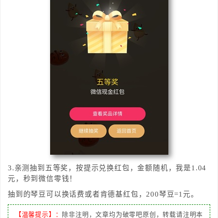
3.亲测抽到五等奖，按提示兑换红包，金额随机，我是1.04
元，秒到微信零钱！
抽到的琴豆可以换
话费或者肯德基红包，200琴豆=1元。
【温馨提示】：
除非注明，文章均为破零吧原创，转载请注明本