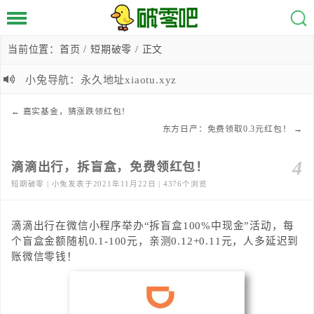
当前位置：
首页
/
短期破零
/ 正文
小兔导航：永久地址xiaotu.xyz
←
嘉实基金，猜涨跌领红包！
东方日产：免费领取0.3元红包！
→
4
滴滴出行，拆盲盒，免费领红包！
短期破零 | 小兔发表于2021年11月22日 | 4376个浏览
滴滴出行在微信小程序举办“拆盲盒100%中现金”活动，每
个盲盒金额随机0.1-100元，亲测0.12+0.11元，人多延迟到
账微信零钱！