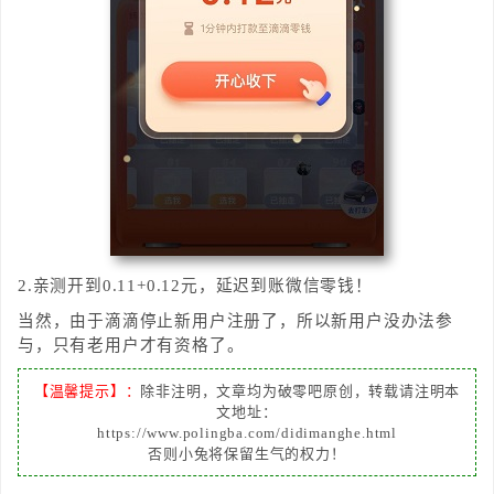
2.亲测开到0.11+0.12元，延迟到账微信零钱！
当然，由于滴滴停止新用户注册了，所以新用户没办法参
与，只有老用户才有资格了。
【温馨提示】：
除非注明，文章均为破零吧原创，转载请注明本
文地址：
https://www.polingba.com/didimanghe.html
否则小兔将保留生气的权力！